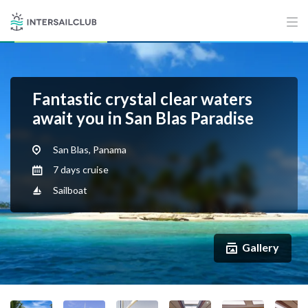
Fantastic crystal clear waters
await you in San Blas Paradise
San Blas, Panama
7 days cruise
Sailboat
Gallery