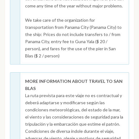
come any time of the year without major problems.
We take care of the organization for
transportation from Panama City (Panama City) to
the ship: Prices do not include transfers to / from
Panama City, entry fee to Guna Yala ($ 20 /
person), and fares for the use of the pier in San
Blas ($ 2 / person)
MORE INFORMATION ABOUT TRAVEL TO SAN
BLAS
La ruta prevista para este viaje no es contractual y
deberá adaptarse y modificarse según las
condiciones meteorológicas, del estado de la mar,
el viento y las consideraciones de seguridad para la
tripulación y la embarcación que estime el patrón.
Condiciones de diversa índole durante el viaje,
adversas de viento, oleaje y motivos de seguridad