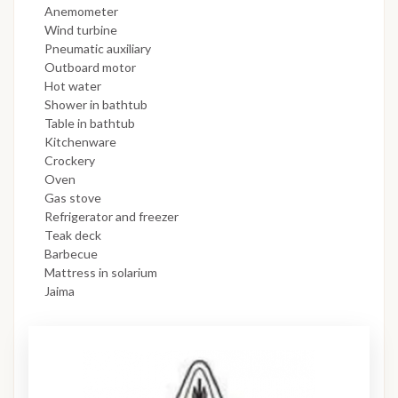
Anemometer
Wind turbine
Pneumatic auxiliary
Outboard motor
Hot water
Shower in bathtub
Table in bathtub
Kitchenware
Crockery
Oven
Gas stove
Refrigerator and freezer
Teak deck
Barbecue
Mattress in solarium
Jaima