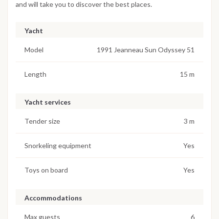
and will take you to discover the best places.
Yacht
Model
1991 Jeanneau Sun Odyssey 51
Length
15 m
Yacht services
Tender size
3 m
Snorkeling equipment
Yes
Toys on board
Yes
Accommodations
Max guests
6