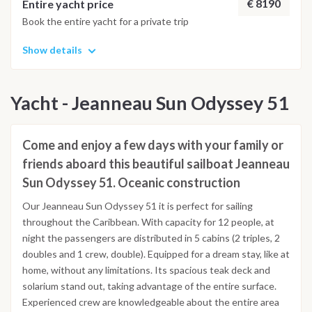
€ 8190
Entire yacht price
Book the entire yacht for a private trip
Show details
Yacht - Jeanneau Sun Odyssey 51
Come and enjoy a few days with your family or
friends aboard this beautiful sailboat Jeanneau
Sun Odyssey 51. Oceanic construction
Our Jeanneau Sun Odyssey 51 it is perfect for sailing
throughout the Caribbean. With capacity for 12 people, at
night the passengers are distributed in 5 cabins (2 triples, 2
doubles and 1 crew, double). Equipped for a dream stay, like at
home, without any limitations. Its spacious teak deck and
solarium stand out, taking advantage of the entire surface.
Experienced crew are knowledgeable about the entire area