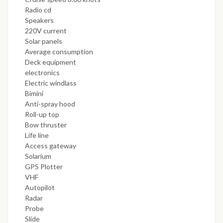
Radio cd
Speakers
220V current
Solar panels
Average consumption
Deck equipment
electronics
Electric windlass
Bimini
Anti-spray hood
Roll-up top
Bow thruster
Life line
Access gateway
Solarium
GPS Plotter
VHF
Autopilot
Radar
Probe
Slide