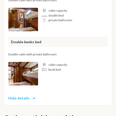
Double cabin with private bathroom
cabin capacity
double bed
private bathroom
Double bunks bed
Double cabin with private bathroom
cabin capacity
bunk bed
Hide details