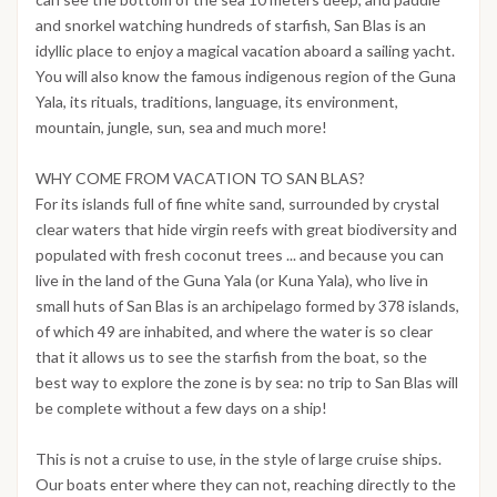
and snorkel watching hundreds of starfish, San Blas is an
idyllic place to enjoy a magical vacation aboard a sailing yacht.
You will also know the famous indigenous region of the Guna
Yala, its rituals, traditions, language, its environment,
mountain, jungle, sun, sea and much more!
WHY COME FROM VACATION TO SAN BLAS?
For its islands full of fine white sand, surrounded by crystal
clear waters that hide virgin reefs with great biodiversity and
populated with fresh coconut trees ... and because you can
live in the land of the Guna Yala (or Kuna Yala), who live in
small huts of San Blas is an archipelago formed by 378 islands,
of which 49 are inhabited, and where the water is so clear
that it allows us to see the starfish from the boat, so the
best way to explore the zone is by sea: no trip to San Blas will
be complete without a few days on a ship!
This is not a cruise to use, in the style of large cruise ships.
Our boats enter where they can not, reaching directly to the