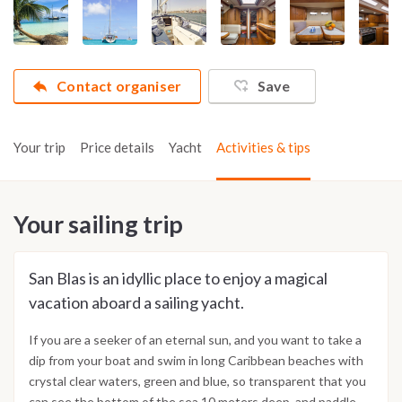
Contact organiser
Save
Your trip
Price details
Yacht
Activities & tips
Your sailing trip
San Blas is an idyllic place to enjoy a magical
vacation aboard a sailing yacht.
If you are a seeker of an eternal sun, and you want to take a
dip from your boat and swim in long Caribbean beaches with
crystal clear waters, green and blue, so transparent that you
can see the bottom of the sea 10 meters deep, and paddle