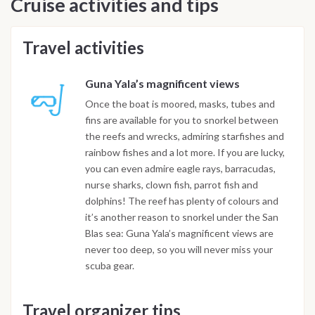
Cruise activities and tips
Travel activities
Guna Yala’s magnificent views
Once the boat is moored, masks, tubes and
fins are available for you to snorkel between
the reefs and wrecks, admiring starfishes and
rainbow fishes and a lot more. If you are lucky,
you can even admire eagle rays, barracudas,
nurse sharks, clown fish, parrot fish and
dolphins! The reef has plenty of colours and
it’s another reason to snorkel under the San
Blas sea: Guna Yala’s magnificent views are
never too deep, so you will never miss your
scuba gear.
Travel organizer tips