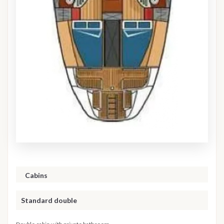
Cabins
Standard double